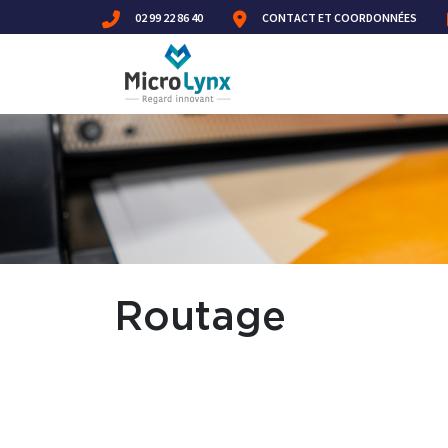
02 99 22 86 40
CONTACT ET COORDONNÉES
Routage