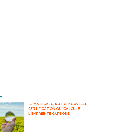
RNIÈRES ACTUS
CLIMATECALC, NOTRE NOUVELLE
CERTIFICATION QUI CALCULE
L'EMPREINTE CARBONE
Avez-vous déjà pensé à mesurer votre
impact climatique au quotidien ?
Savez-vous comment estimer vos