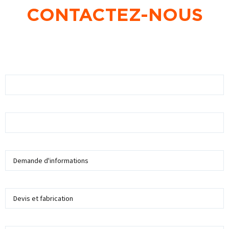
CONTACTEZ-NOUS
Prénom
Nom
Sujet
Service
Société