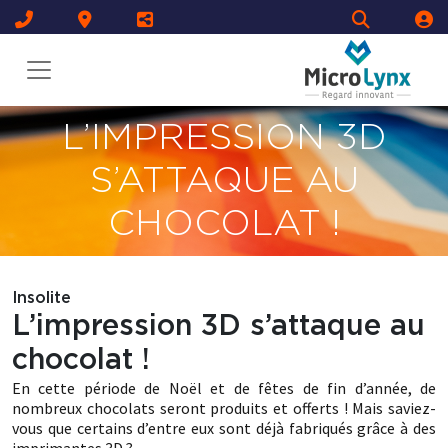
L’IMPRESSION 3D
S’ATTAQUE AU
CHOCOLAT !
Insolite
L’impression 3D s’attaque au
chocolat !
En cette période de Noël et de fêtes de fin d’année, de
nombreux chocolats seront produits et offerts ! Mais saviez-
vous que certains d’entre eux sont déjà fabriqués grâce à des