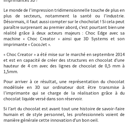
imprimantes 3D ?
Le monde de l’impression tridimensionnelle touche de plus en
plus de secteurs, notamment la santé ou l’industrie.
Désormais, il faut aussi compter sur le chocholat ! Si cela peut
paraître surprenant au premier abord, c’est pourtant bien une
réalité grâce à deux acteurs majeurs : Choc Edge avec sa
machine « Choc Creator » ainsi que 3D Systems et son
imprimante « CocoJet ».
« Choc Creator » a été mise sur le marché en septembre 2014
et est en capacité de créer des structures en chocolat d’une
hauteur de 4 cm avec des lignes de chocolat de 0,5 mm à
1,5mm.
Pour arriver à ce résultat, une représentation du chocolat
modélisée en 3D sur ordinateur doit être transmise à
l’imprimante qui se charge de la réalisation grâce à du
chocolat liquide versé dans son réservoir.
Si l’art du chocolat est avant tout une histoire de savoir-faire
humain et de style personnel, les professionnels voient de
manière générale cette innovation d’un bon oeil.