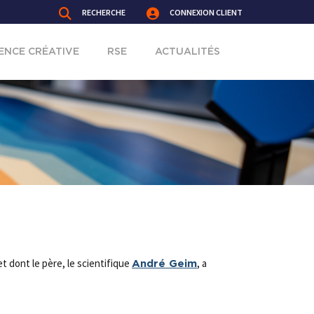
RECHERCHE
CONNEXION CLIENT
ENCE CRÉATIVE
RSE
ACTUALITÉS
t dont le père, le scientifique
, a
André Geim