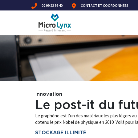
02 99 22 86 40
CONTACT ET COORDONNÉES
Innovation
Le post-it du fut
Le graphène est l’un des matériaux les plus légers au 
obtenu le prix Nobel de physique en 2010. Voilà pour l
STOCKAGE ILLIMITÉ