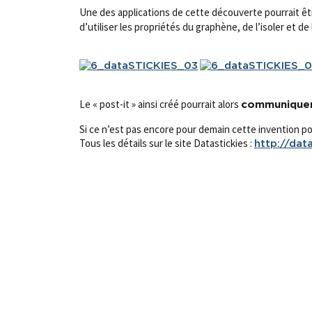
Une des applications de cette découverte pourrait êt
d’utiliser les propriétés du graphène, de l’isoler et 
Le « post-it » ainsi créé pourrait alors
communiquer
Si ce n’est pas encore pour demain cette invention p
Tous les détails sur le site Datastickies :
http://dat