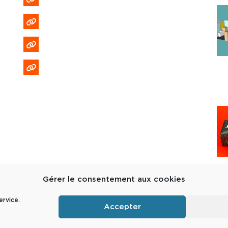
Politique de confidentialité
Politique de cookies (EU)
Formulaire DPO
Gérer le consentement aux cookies
ervice.
Accepter