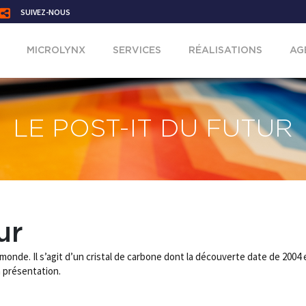
SUIVEZ-NOUS
MICROLYNX
SERVICES
RÉALISATIONS
AG
LE POST-IT DU FUTUR
ur
monde. Il s’agit d’un cristal de carbone dont la découverte date de 2004 e
a présentation.