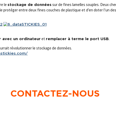
re le
sur de fines lamelles souples. Deux che
stockage de données
de le protéger entre deux fines couches de plastique et d’en doter l’un de
et
.
 avec un ordinateur
remplacer à terme le port USB
ourrait révolutionner le stockage de données.
astickies.com/
CONTACTEZ-NOUS