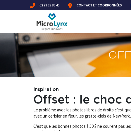
02 99 22 86 40
CONTACT ET COORDONNÉES
OFF
Inspiration
Offset : le choc
Le problème avec les photos libres de droits c’est q
avec un cerisier en fleur, les gratte-ciels de New-Yo
C’est que les bonnes photos à 50 $ ne courent pas les