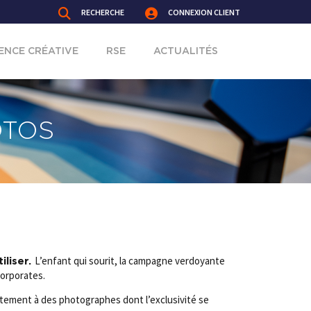
RECHERCHE
CONNEXION CLIENT
ENCE CRÉATIVE
RSE
ACTUALITÉS
OTOS
L’enfant qui sourit, la campagne verdoyante
iliser.
corporates.
ectement à des photographes dont l’exclusivité se