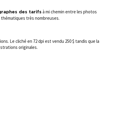
à mi chemin entre les photos
raphes des tarifs
les thématiques très nombreuses.
ns. Le cliché en 72 dpi est vendu 250 $ tandis que la
strations originales.