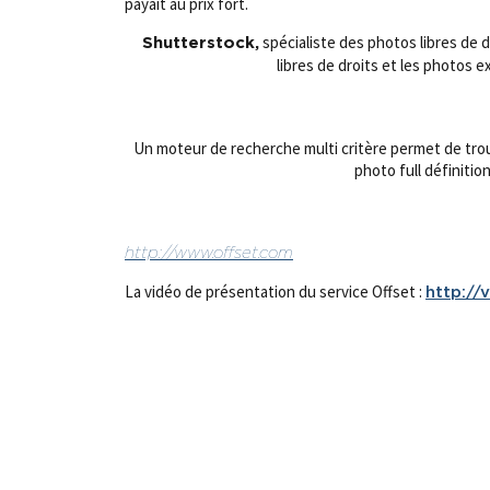
payait au prix fort.
spécialiste des photos libres de d
Shutterstock,
libres de droits et les photos 
Un moteur de recherche multi critère permet de trouv
photo full définitio
http://www.offset.com
La vidéo de présentation du service Offset :
http:/