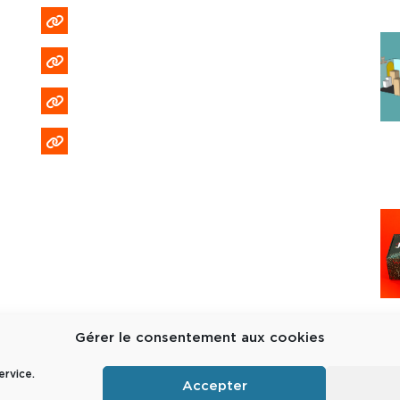
Emploi et recrutement
Politique de confidentialité
Politique de cookies (EU)
Formulaire DPO
Gérer le consentement aux cookies
ervice.
Accepter