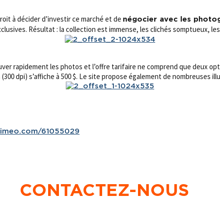
roit à décider d’investir ce marché et de
négocier avec les photog
exclusives. Résultat : la collection est immense, les clichés somptueux, 
er rapidement les photos et l’offre tarifaire ne comprend que deux optio
n (300 dpi) s’affiche à 500 $. Le site propose également de nombreuses illu
/vimeo.com/61055029
CONTACTEZ-NOUS