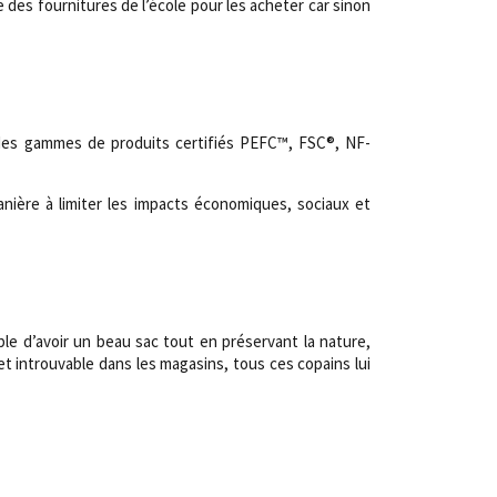
 des fournitures de l’école pour les acheter car sinon
 des gammes de produits certifiés PEFC™, FSC®, NF-
anière à limiter les impacts économiques, sociaux et
ible d’avoir un beau sac tout en préservant la nature,
 et introuvable dans les magasins, tous ces copains lui