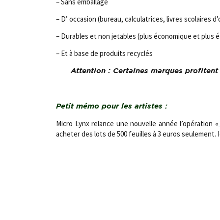
– Sans emballage
– D’ occasion (bureau, calculatrices, livres scolaires 
– Durables et non jetables (plus économique et plus é
– Et à base de produits recyclés
Attention : Certaines marques profitent 
;
Petit mémo pour les artistes :
Micro Lynx relance une nouvelle année l’opération «
acheter des lots de 500 feuilles à 3 euros seulement. I