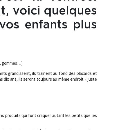
t, voici quelques
vos enfants plus
les, gommes…).
ts grandissent, ils trainent au fond des placards et
s dix ans, ils seront toujours au même endroit « juste
ins produits qui font craquer autant les petits que les