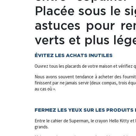
Placée sous le s
astuces pour re
verts et plus lég
ÉVITEZ LES ACHATS INUTILES
Ouvrez tous les placards de votre maison et vérifiez q
Nous avons souvent tendance à acheter des fournitur
finissent par ne jamais servir (deux compas, trois éq
au cas où ».
;
FERMEZ LES YEUX SUR LES PRODUITS
Entre le cahier de Superman, le crayon Hello Kitty et 
grands.