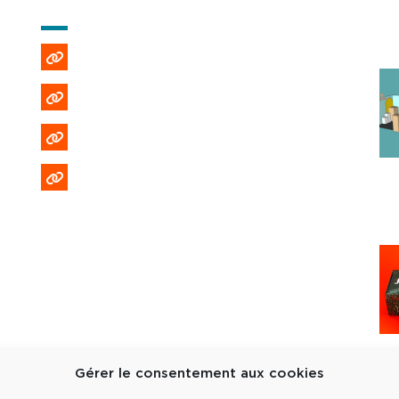
AIDE ET INFORMATIONS
Emploi et recrutement
Politique de confidentialité
Politique de cookies (EU)
Formulaire DPO
Gérer le consentement aux cookies