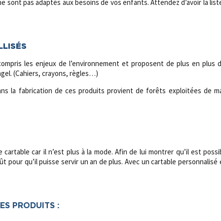
ne sont pas adaptés aux besoins de vos enfants. Attendez d’avoir la liste
LLISÉS
compris les enjeux de l’environnement et proposent de plus en plus
el. (Cahiers, crayons, règles…)
ns la fabrication de ces produits provient de forêts exploitées de m
 cartable car il n’est plus à la mode. Afin de lui montrer qu’il est poss
ût pour qu’il puisse servir un an de plus. Avec un cartable personnalisé
LES PRODUITS :