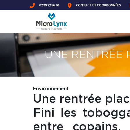
02 99 22 86 40
CONTACT ET COORDONNÉES
UNE RENTRÉE 
Environnement
Une rentrée plac
Fini les tobogg
entre copains.