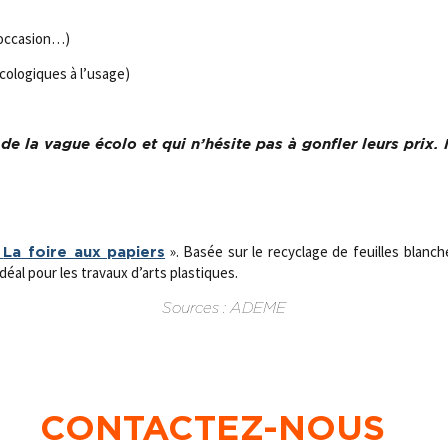
d’occasion…)
cologiques à l’usage)
de la vague écolo et qui n’hésite pas à gonfler leurs prix.
». Basée sur le recyclage de feuilles blanch
La foire aux papiers
déal pour les travaux d’arts plastiques.
Sources : ADEME
CONTACTEZ-NOUS