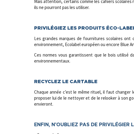
Mais attention, certains comme les cahiers scolaires 
ils ne pourront pas les utiliser.
;
PRIVILÉGIEZ LES PRODUITS ÉCO-LABE
Les grandes marques de fournitures scolaires ont 
environnement, Ecolabel européen ou encore Blue Ang
Ces normes vous garantissent que le bois utilisé da
environnementaux.
;
RECYCLEZ LE CARTABLE
Chaque année c’est le même rituel, il faut changer le
proposer lui de le nettoyer et de le relooker à son go
envieront.
;
ENFIN, N’OUBLIEZ PAS DE PRIVILÉGIER 