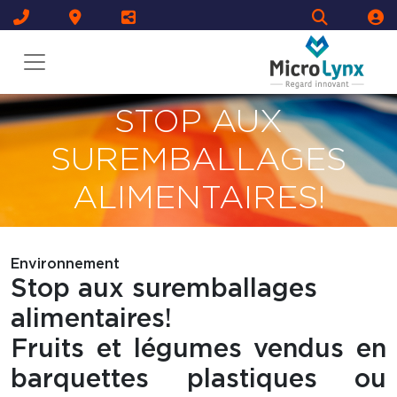
STOP AUX
SUREMBALLAGES
ALIMENTAIRES!
Environnement
Stop aux suremballages
alimentaires!
Fruits et légumes vendus en
barquettes plastiques ou