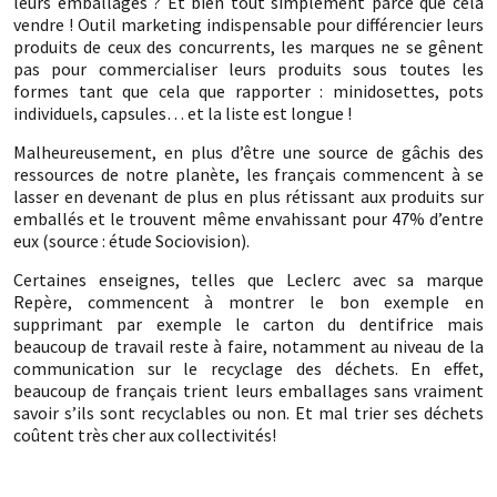
leurs emballages ? Et bien tout simplement parce que cela
vendre ! Outil marketing indispensable pour différencier leurs
produits de ceux des concurrents, les marques ne se gênent
pas pour commercialiser leurs produits sous toutes les
formes tant que cela que rapporter : minidosettes, pots
individuels, capsules… et la liste est longue !
Malheureusement, en plus d’être une source de gâchis des
ressources de notre planète, les français commencent à se
lasser en devenant de plus en plus rétissant aux produits sur
emballés et le trouvent même envahissant pour 47% d’entre
eux (source : étude Sociovision).
Certaines enseignes, telles que Leclerc avec sa marque
Repère, commencent à montrer le bon exemple en
supprimant par exemple le carton du dentifrice mais
beaucoup de travail reste à faire, notamment au niveau de la
communication sur le recyclage des déchets. En effet,
beaucoup de français trient leurs emballages sans vraiment
savoir s’ils sont recyclables ou non. Et mal trier ses déchets
coûtent très cher aux collectivités!
.