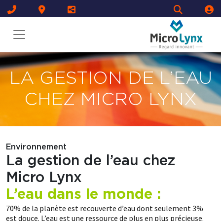
LA GESTION DE L’EAU
CHEZ MICRO LYNX
Environnement
La gestion de l’eau chez
Micro Lynx
L’eau dans le monde :
70% de la planète est recouverte d’eau dont seulement 3%
est douce. L’eau est une ressource de plus en plus précieuse.