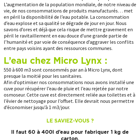
L’augmentation de la population mondiale, de notre niveau de
vie, de nos consommations de produits manufacturés… met
en péril la disponibilité de l’eau potable. La consommation
d’eau explose et sa qualité se dégrade de jour en jour. Nous
savons d’ores et déjà que cela risque de mettre gravement en
péril le ravitaillement en eau douce d’une grande partie de
l’humanité et par voie de conséquence d’aggraver les conflits
entre pays voisins ayant des ressources communes.
L’eau chez Micro Lynx :
550 à 600 m3 sont consommés par an à Micro Lynx, dont
presque la moitié pour les sanitaires.
Afin d’optimiser nos consommations nous avons installé une
cuve pour récupérer l’eau de pluie et l’eau rejetée par notre
osmoseur. Cette cuve est directement reliée aux toilettes et à
l’évier de nettoyage pour l’offset. Elle devrait nous permettre
d’économiser jusqu’à 1 m3/jour.
LE SAVIEZ-VOUS ?
Il faut 60 à 400l d’eau pour fabriquer 1 kg de
carton.